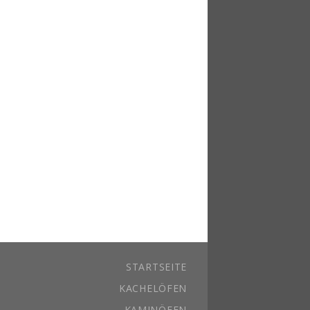
STARTSEITE
KACHELÖFEN
KAMINÖFEN