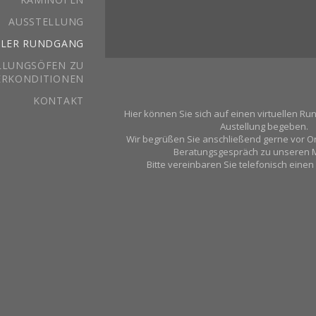
AUSSTELLUNG
LLER RUNDGANG
LLUNGSÖFEN ZU
RKONDITIONEN
KONTAKT
Hier können Sie sich auf einen virtuellen R
Austellung begeben.
Wir begrüßen Sie anschließend gerne vor Ort 
Beratungsgespräch zu unseren 
Bitte vereinbaren Sie telefonisch einen