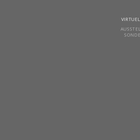
VIRTUE
AUSSTE
SONDE