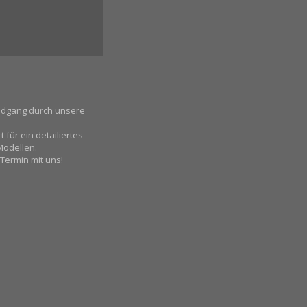
undgang durch unsere
für ein detailiertes
Modellen.
 Termin mit uns!