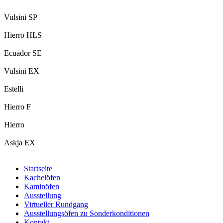
Vulsini SP
Hierro HLS
Ecuador SE
Vulsini EX
Estelli
Hierro F
Hierro
Askja EX
Startseite
Kachelöfen
Kaminöfen
Ausstellung
Virtueller Rundgang
Ausstellungsöfen zu Sonderkonditionen
Kontakt